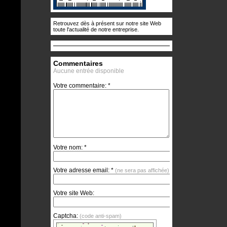
Retrouvez dès à présent sur notre site Web
toute l'actualité de notre entreprise.
Commentaires
Aucune entrée disponible
Votre commentaire: *
Votre nom: *
Votre adresse email: *
(ne sera pas affichée)
Votre site Web:
Captcha:
(code anti-spam)