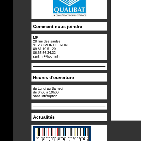
Comment nous joindre
MF
28 rue des saules
91 230 MONTGERON
09.81.10.51.20
06.65.56.34.32
sarl.mf@hotmail.fr
Heures d'ouverture
du Lundi au Samedi
de 8h00 à 19h00
sans intéruption
Actualités