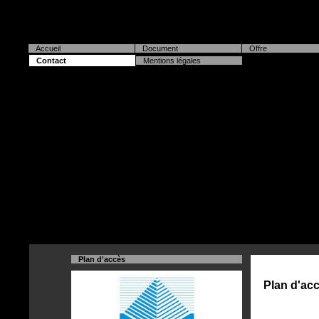
Accueil
Document
Offre
Contact
Mentions légales
Plan d'accès
Plan d'ac